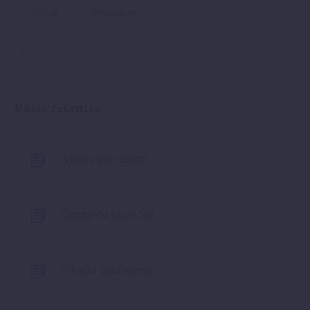
mental
psicológico
Posts recentes
A todos que cantam
Cântico do Irmão Sol
O Poder das Palavras