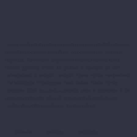
A análise da íris humana nos revela uma visão multidimensional
do indivíduo, tanto à nível físico, como emocional, mental e
espiritual. Ela nos abre as portas do entendimento da nossa
história particular, dentro dos padrões de repetição que nos
acompanham de geração a geração. Quem explica esse processo
é o Iridologista e Naturopata, Paulo Solano Hanke. Nesta
entrevista, Paulo nos ajuda a entender como os pigmentos da íris
revelam muito sobre nós e de que maneira é possível fazer
análise dos perfis psicológicos por meio da íris.
emocional
iridologia
íris humana