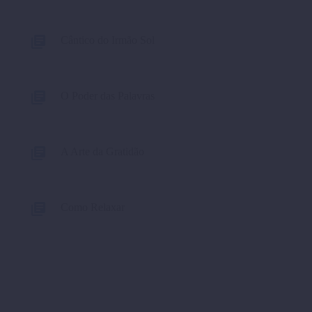
Cântico do Irmão Sol
O Poder das Palavras
A Arte da Gratidão
Como Relaxar