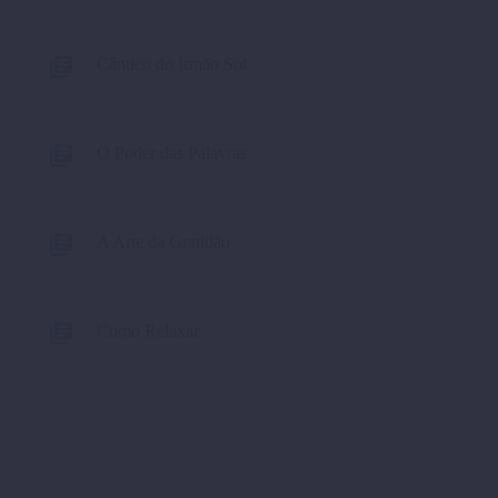
Cântico do Irmão Sol
O Poder das Palavras
A Arte da Gratidão
Como Relaxar