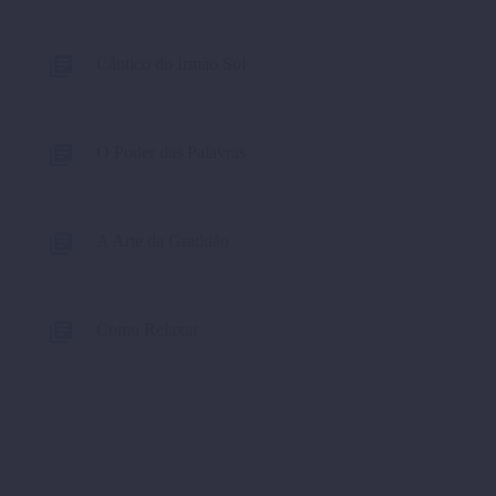
Cântico do Irmão Sol
O Poder das Palavras
A Arte da Gratidão
Como Relaxar