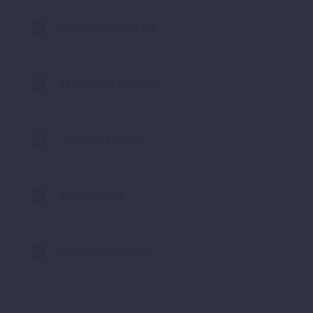
também considerada
Cântico do Irmão Sol
como…
O Poder das Palavras
A Arte da Gratidão
Como Relaxar
Nossos Pensamentos