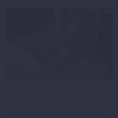



Blog Rosacruz
Como todas as virtudes que o ser humano deve aprender a