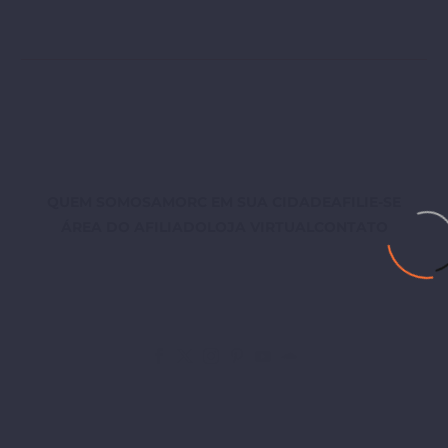
QUEM SOMOS
AMORC EM SUA CIDADE
AFILIE-SE
ÁREA DO AFILIADO
LOJA VIRTUAL
CONTATO