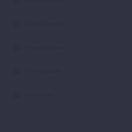
A todos que cantam
Cântico do Irmão Sol
O Poder das Palavras
A Arte da Gratidão
Como Relaxar