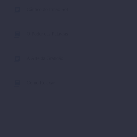
Cântico do Irmão Sol
O Poder das Palavras
A Arte da Gratidão
Como Relaxar