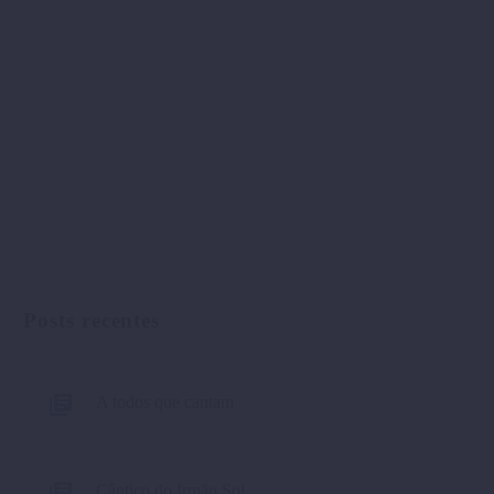
Posts recentes
A todos que cantam
Cântico do Irmão Sol