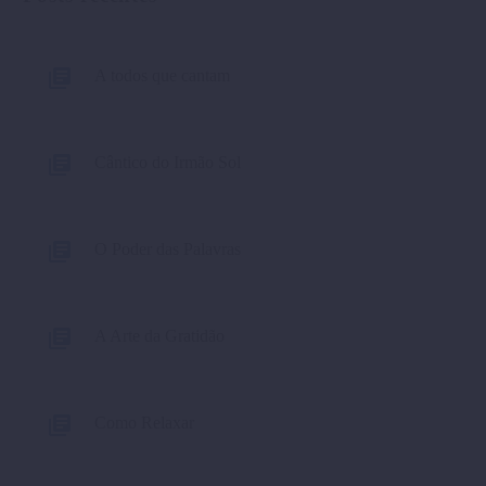
A todos que cantam
Cântico do Irmão Sol
O Poder das Palavras
A Arte da Gratidão
Como Relaxar