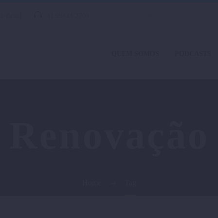
á-Brasil
41 99843-2700
QUEM SOMOS
PODCASTS
Renovação
Home
Tag