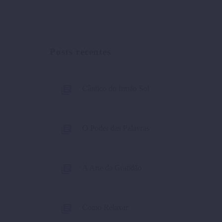
Posts recentes
Cântico do Irmão Sol
O Poder das Palavras
A Arte da Gratidão
Como Relaxar