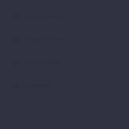
Cântico do Irmão Sol
O Poder das Palavras
A Arte da Gratidão
Como Relaxar