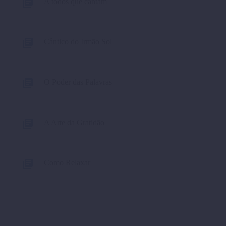
A todos que cantam
Cântico do Irmão Sol
O Poder das Palavras
A Arte da Gratidão
Como Relaxar