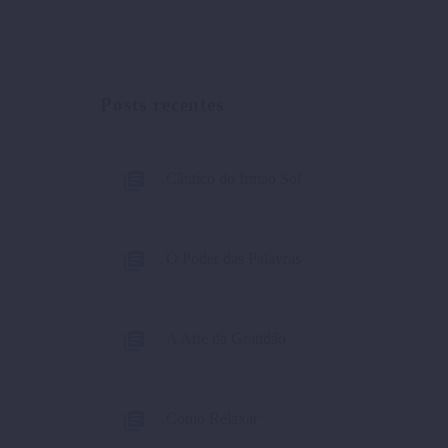
Posts recentes
Cântico do Irmão Sol
O Poder das Palavras
A Arte da Gratidão
Como Relaxar