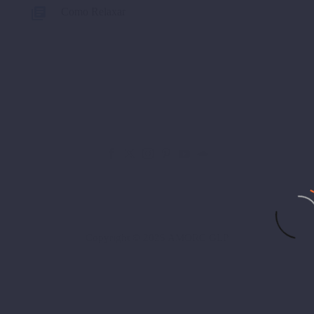
Como Relaxar
Copyright © 2025 AMORC GLP