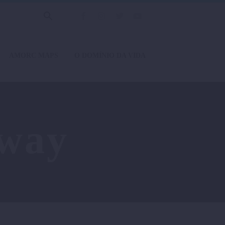
AMORC MAPS
O DOMÍNIO DA VIDA
gway