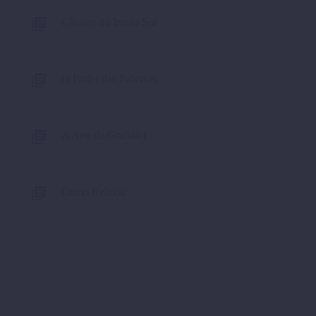
Cântico do Irmão Sol
O Poder das Palavras
A Arte da Gratidão
Como Relaxar