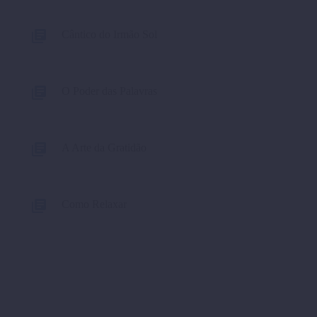
Cântico do Irmão Sol
O Poder das Palavras
A Arte da Gratidão
Como Relaxar