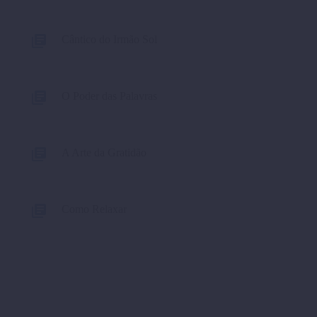
Cântico do Irmão Sol
O Poder das Palavras
A Arte da Gratidão
Como Relaxar