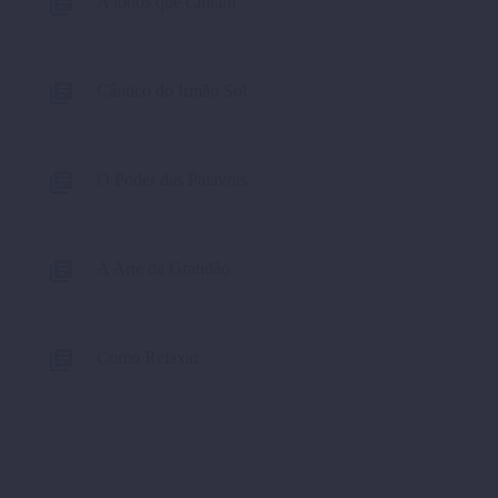
A todos que cantam
Cântico do Irmão Sol
O Poder das Palavras
A Arte da Gratidão
Como Relaxar