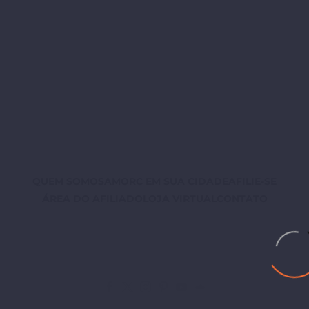
QUEM SOMOS
AMORC EM SUA CIDADE
AFILIE-SE
ÁREA DO AFILIADO
LOJA VIRTUAL
CONTATO