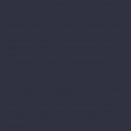
O que quer dizer ter uma atitude mental positiva? De uma
maneira geral, significa nutrir pensamentos positivos para
consigo mesmo, os outros e a vida. Esta atitude está no lado
oposto do pessimismo, o qual consiste ficar polarizado sobre o
que é negativo no comportamento humano ou nos piores
aspectos da sociedade. Claro, vivemos num mundo difícil, e
mesmo penoso. Mas devemos sempre ter em mente que ele é a
imagem do que os seres humanos fazem dele individualmente e
coletivamente. Ora, como eles o demonstraram ao longo do
tempo e não cessam de fazer, eles são capazes de transcender a
si mesmos no interesse de todos e de cada um.
Todo indivíduo tem um temperamento que o inclina a ser mais
ou menos otimista. Nós todos conhecemos pessoas que têm
tendência a ver preferencialmente o lado bom das coisas, e
outros preferencialmente o mau. As primeiras são geralmente
entusiastas e têm confiança no futuro; as segundas são mais
seguidamente taciturnas e encaram o futuro com temor, quando