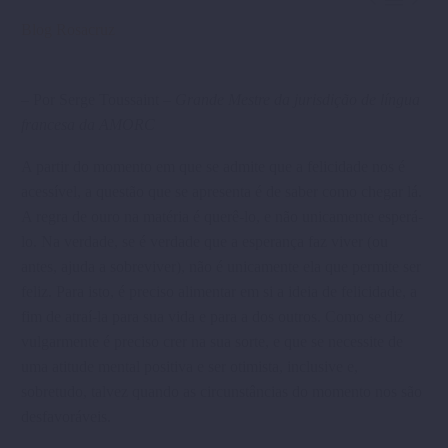
Blog Rosacruz
– Por Serge Toussaint –
Grande Mestre da jurisdição de língua
francesa da AMORC
A partir do momento em que se admite que a felicidade nos é
acessível, a questão que se apresenta é de saber como chegar lá.
A regra de ouro na matéria é querê-lo, e não unicamente esperá-
lo. Na verdade, se é verdade que a esperança faz viver (ou
antes, ajuda a sobreviver), não é unicamente ela que permite ser
feliz. Para isto, é preciso alimentar em si a ideia de felicidade, a
fim de atraí-la para sua vida e para a dos outros. Como se diz
vulgarmente é preciso crer na sua sorte, e que se necessite de
uma atitude mental positiva e ser otimista, inclusive e,
sobretudo, talvez quando as circunstâncias do momento nos são
desfavoráveis.