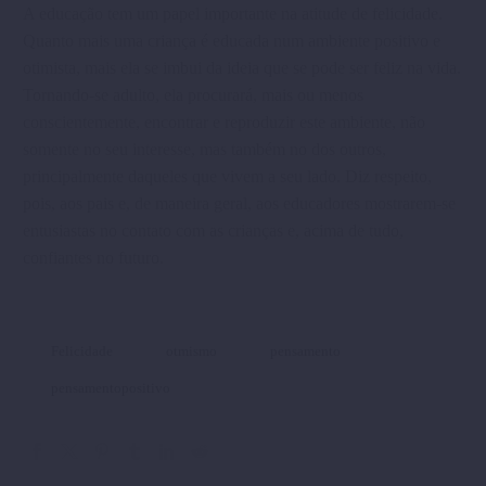
A educação tem um papel importante na atitude de felicidade.
Quanto mais uma criança é educada num ambiente positivo e
otimista, mais ela se imbui da ideia que se pode ser feliz na vida.
Tornando-se adulto, ela procurará, mais ou menos
conscientemente, encontrar e reproduzir este ambiente, não
somente no seu interesse, mas também no dos outros,
principalmente daqueles que vivem a seu lado. Diz respeito,
pois, aos pais e, de maneira geral, aos educadores mostrarem-se
entusiastas no contato com as crianças e, acima de tudo,
confiantes no futuro.
Felicidade
otmismo
pensamento
pensamentopositivo