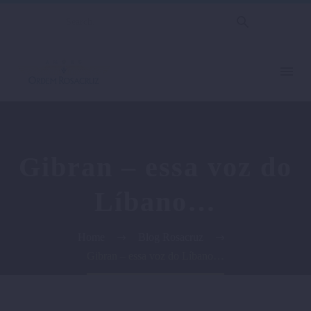
Gibran – essa voz do
Líbano…
Home
Blog Rosacruz
Gibran – essa voz do Líbano…