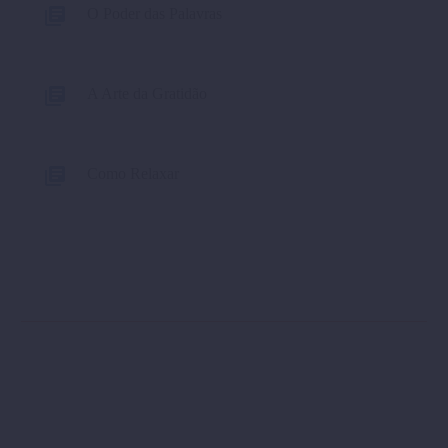
O Poder das Palavras
A Arte da Gratidão
Como Relaxar