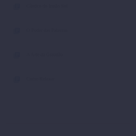
Cântico do Irmão Sol
O Poder das Palavras
A Arte da Gratidão
Como Relaxar