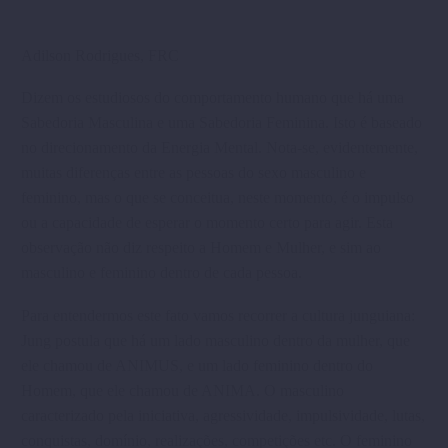
Adilson Rodrigues, FRC
Dizem os estudiosos do comportamento humano que há uma
Sabedoria Masculina e uma Sabedoria Feminina. Isto é baseado
no direcionamento da Energia Mental. Nota-se, evidentemente,
muitas diferenças entre as pessoas do sexo masculino e
feminino, mas o que se conceitua, neste momento, é o impulso
ou a capacidade de esperar o momento certo para agir. Esta
observação não diz respeito a Homem e Mulher, e sim ao
masculino e feminino dentro de cada pessoa.
Para entendermos este fato vamos recorrer a cultura junguiana:
Jung postula que há um lado masculino dentro da mulher, que
ele chamou de ANIMUS, e um lado feminino dentro do
Homem, que ele chamou de ANIMA. O masculino
caracterizado pela iniciativa, agressividade, impulsividade, lutas,
conquistas, domínio, realizações, competições etc. O feminino