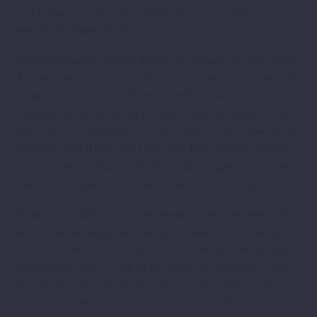
caracterizado pela doçura, acolhimento, receptividade,
passividade, maternidade.
As administrações públicas quando se ocupam com a qualidade
de vida da população, com o bem-estar social e com a saúde do
seu povo, estão exercitando uma sabedoria maternal. Quando se
constroem pontos de ônibus protegidos contra a chuva e o sol
forte, para os seus usuários, estamos agindo como a mãe que se
ocupa dos seus filhos. Esta é uma sabedoria feminina. Quando
nos ocupamos de leis, construções, regras, organização, pontes,
viadutos etc., estamos exercendo a sabedoria masculina.
Portanto, o equilíbrio é o status desejado. Tanto precisamos de
uma sabedoria masculina como de uma sabedoria feminina.
Com o crescimento e a valorização do feminino, a humanidade
está bem mais perto de atingir um estado de Harmonia. Como
tudo tem duas polaridades, ou seja, um lado positivo e um
negativo, não devemos vivenciar o lado masculino ou o