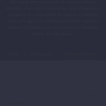
diferenças entre as pessoas do sexo masculino e
feminino, mas o que se conceitua, neste momento, é
o impulso ou a capacidade de esperar o momento
certo para agir. Esta observação não diz respeito a
Homem e Mulher, e sim ao masculino e feminino
dentro de cada pessoa.
Home
Blog Rosacruz
A Sabedoria Feminina



Blog Rosacruz