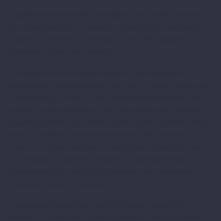
Aquele que ama constrói o ser amado com o melhor potencial
que existe dentro dele. Antoine de Saint-Exupéry escreveu que
o amor é o processo “… pelo qual eu levo delicadamente o ser
amado ao encontro de si mesmo…”.
À medida que o ser humano aumenta o amor, aumenta a
harmonização com seu interior, seu centro, com seu criador, pois
é sua essência. Às vezes o amor surge espontaneamente, mas é
infantil. O desejo superficial leva a uma infelicidade profunda
quando insistimos nele. Porém o amor é sempre positivo, jamais
neutro. A ausência de amor permite que o ódio, a inveja, o
ciúme e o egoísmo venham a se manifestar. O amor não pode
ser restringido e ainda ser verdadeiro. A autossuficiência e a
autossatisfação são concepções pessoais, elas expressam um
falso amor e geram o egoísmo.
Quando em contato com o que há de melhor dentro de si
mesmo, o ser que ama é capaz de perceber o que há de melhor