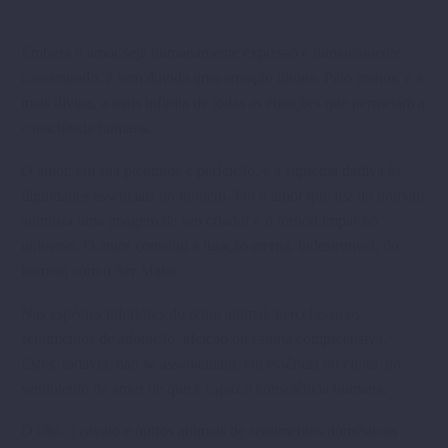
Embora o amor seja humanamente expresso e humanamente
concentrado, é sem dúvida uma emoção divina. Pelo menos, é a
mais divina, a mais infinita de todas as emoções que permeiam a
consciência humana.
O amor, em sua plenitude e perfeição, é a suprema dádiva às
dignidades essenciais do homem. Foi o amor que fez do homem
animista uma imagem de seu criador e o tornou ímpar no
universo. O amor constitui a ligação eterna, indestrutível, do
homem com o Ser Maior.
Nas espécies inferiores do reino animal, percebe-se os
sentimentos de adoração, afeição ou estima compreensiva.
Estes, todavia, não se assemelham, em essência ou efeito, ao
sentimento de amor de que é capaz a consciência humana.
O cão, o cavalo e outros animais de sentimentos domésticos