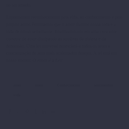
no ser amado.
Expressemos reconhecimento pela vida, ao conhecimento e pelo
próprio amor. Permitamos que o amor ilumine nossa vida e a
vida de nosso semelhante. Envolvamo-nos em uma crescente
corrente de amor dissipando as sombras da tristeza e da
depressão. Uma lei universal propiciará a todos os seres a
concretização de seus mais acalentados desejos. A lei está em
nosso interior.
O Amor é a Lei!
amar
amor
Conhecimento
sentimentos
vida